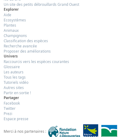
Un site des petits débrouillards Grand Ouest
Explorer
Aide
Ecosystèmes
Plantes
Animaux
Champignons
Classification des espèces
Recherche avancée
Proposer des améliorations
Univers
Raccourcis vers les espèces courantes
Glossaire
Les auteurs
Tous les tags
Tutoriels vidéo
Autres sites
Partir en sortie !
Partager
Facebook
Twitter
Prezi
Espace presse
Merci à nos partenaires :