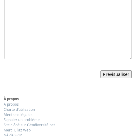
À propos
A propos
Charte d’utilisation
Mentions légales
Signaler un problème
Site clôné sur Géodiversité.net
Merci Eliaz Web
Né de SPIP