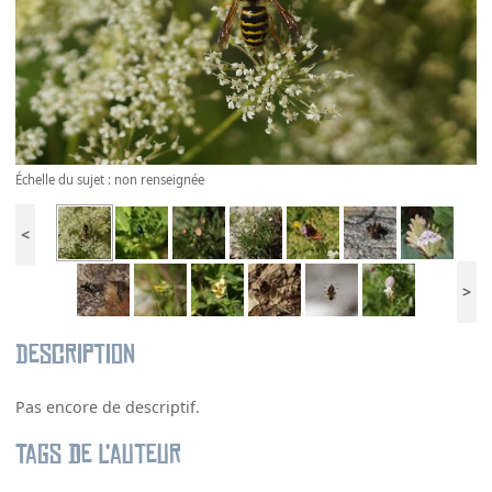
Échelle du sujet : non renseignée
<
>
Description
Pas encore de descriptif.
Tags de l’auteur