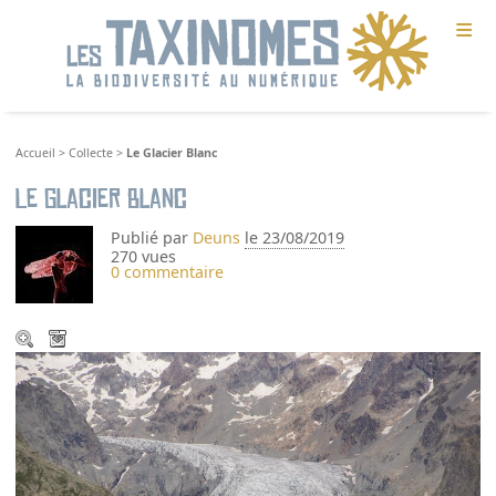
≡
Accueil
>
Collecte
>
Le Glacier Blanc
Le Glacier Blanc
Publié par
Deuns
le 23/08/2019
270 vues
0 commentaire