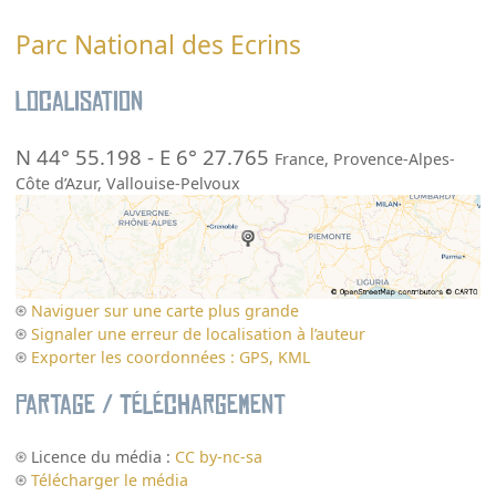
Parc National des Ecrins
Localisation
N 44° 55.198
-
E 6° 27.765
France
,
Provence-Alpes-
Côte d’Azur
,
Vallouise-Pelvoux
Naviguer sur une carte plus grande
Signaler une erreur de localisation à l’auteur
Exporter les coordonnées : GPS, KML
Partage / Téléchargement
Licence du média :
CC by-nc-sa
Télécharger le média