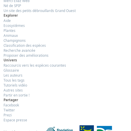
Merci Eliaz Web
Né de SPIP
Un site des petits débrouillards Grand Ouest
Explorer
Aide
Ecosystèmes
Plantes
Animaux
Champignons
Classification des espèces
Recherche avancée
Proposer des améliorations
Univers
Raccourcis vers les espèces courantes
Glossaire
Les auteurs
Tous les tags
Tutoriels vidéo
Autres sites
Partir en sortie !
Partager
Facebook
Twitter
Prezi
Espace presse