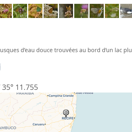
lusques d’eau douce trouvées au bord d’un lac plu
n
 35° 11.755