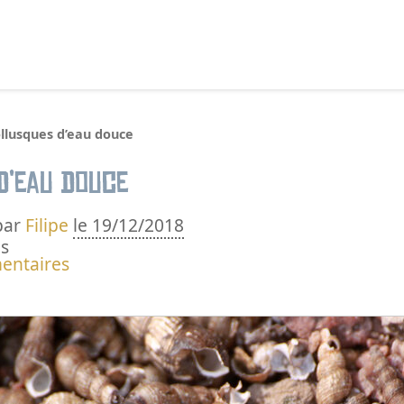
echercher :
llusques d’eau douce
d’eau douce
par
Filipe
le 19/12/2018
s
entaires