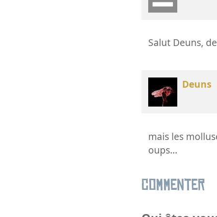
Salut Deuns, d
Deuns
mais les mollus
oups...
Commenter