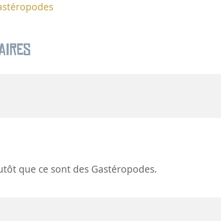
astéropodes
aires
utôt que ce sont des Gastéropodes.