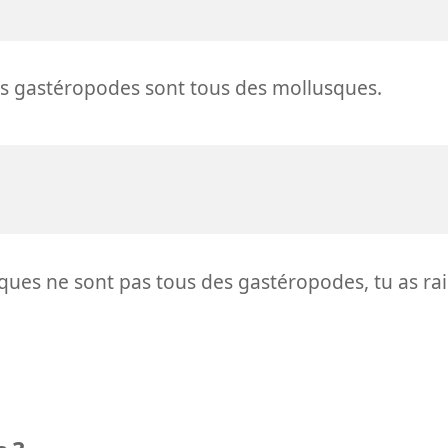
es gastéropodes sont tous des mollusques.
ques ne sont pas tous des gastéropodes, tu as ra