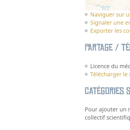
Naviguer sur u
Signaler une er
Exporter les c
Partage / T
Licence du méd
Télécharger le
Catégories s
Pour ajouter un m
collectif scientifi