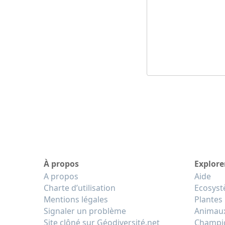
À propos
Explore
A propos
Aide
Charte d’utilisation
Ecosys
Mentions légales
Plantes
Signaler un problème
Animau
Site clôné sur Géodiversité.net
Champi