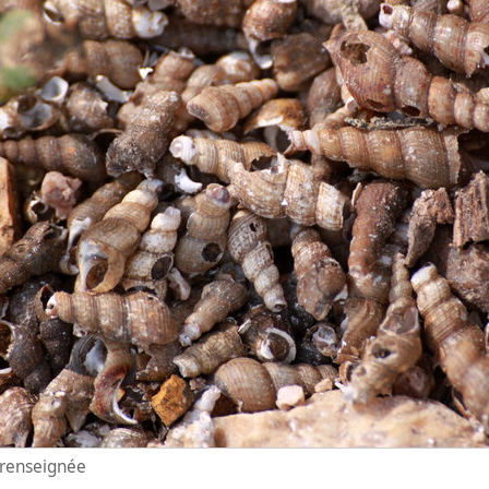
n renseignée