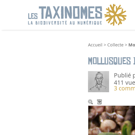
R
Accueil
>
Collecte
>
Mo
Mollusques 
Publié 
411 vue
3 comm