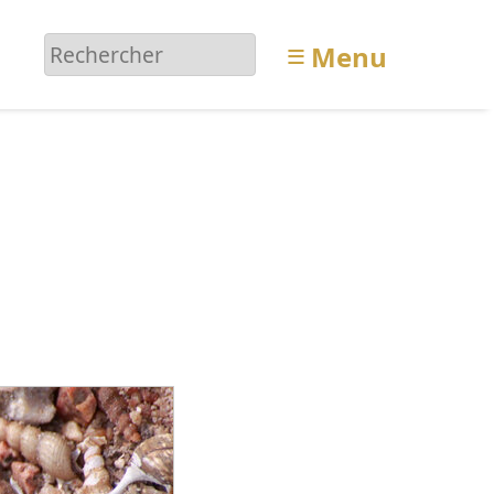
≡
Menu