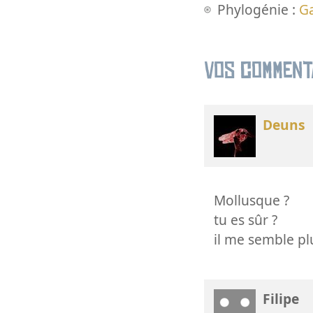
Phylogénie :
G
Vos comment
Deuns
Mollusque ?
tu es sûr ?
il me semble pl
Filipe