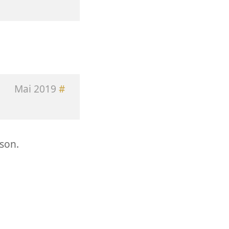
Mai 2019
#
ison.