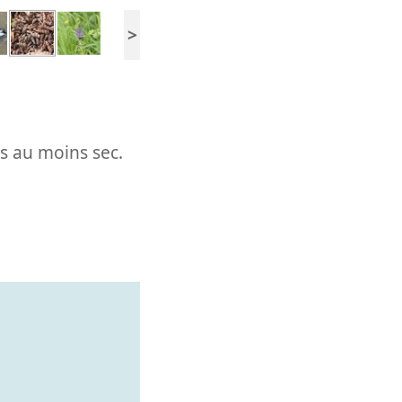
>
s au moins sec.