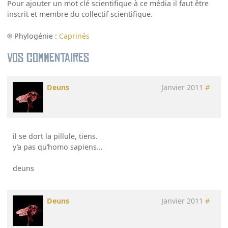
Pour ajouter un mot clé scientifique à ce média il faut être
inscrit et membre du collectif scientifique.
Phylogénie :
Caprinés
Vos commentaires
Deuns
Janvier 2011
#
il se dort la pillule, tiens.
y’a pas qu’homo sapiens...
deuns
Deuns
Janvier 2011
#