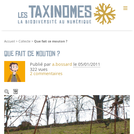
≡
Accueil
>
Collecte
>
Que fait ce mouton ?
Que fait ce mouton ?
Publié par
a.bossard
le 05/01/2011
322 vues
2 commentaires