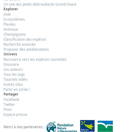
Un site des petits débrouillards Grand Ouest
Explorer
Aide
Ecosystèmes
Plantes
Animaux
Champignons
Classification des espèces
Recherche avancée
Proposer des améliorations
Univers
Raccourcis vers les espèces courantes
Glossaire
Les auteurs
Tous les tags
Tutoriels vidéo
Autres sites
Partir en sortie !
Partager
Facebook
Twitter
Prezi
Espace presse
Merci à nos partenaires :