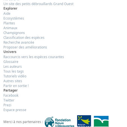
Un site des petits débrouillards Grand Ouest
Explorer
Aide
Ecosystèmes
Plantes
Animaux
Champignons
Classification des espèces
Recherche avancée
Proposer des améliorations
Univers
Raccourcis vers les espèces courantes
Glossaire
Les auteurs
Tous les tags
Tutoriels vidéo
Autres sites
Partir en sortie !
Partager
Facebook
Twitter
Prezi
Espace presse
Merci à nos partenaires :