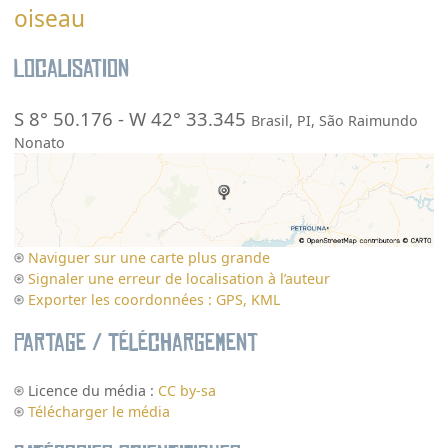
oiseau
Localisation
S 8° 50.176
-
W 42° 33.345
Brasil
,
PI
,
São Raimundo
Nonato
Naviguer sur une carte plus grande
Signaler une erreur de localisation à l’auteur
Exporter les coordonnées : GPS, KML
Partage / Téléchargement
Licence du média :
CC by-sa
Télécharger le média