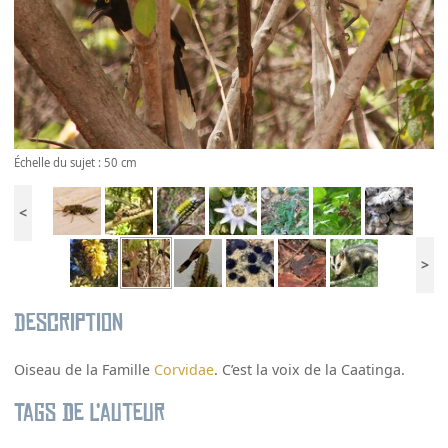
Échelle du sujet : 50 cm
<
>
Description
Oiseau de la Famille
Corvidae
. C’est la voix de la Caatinga.
Tags de l’auteur