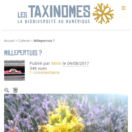
≡
Accueil
>
Collecte
>
Millepertuis ?
Millepertuis ?
Publié par
Mimi
le 04/08/2017
348 vues
1 commentaire