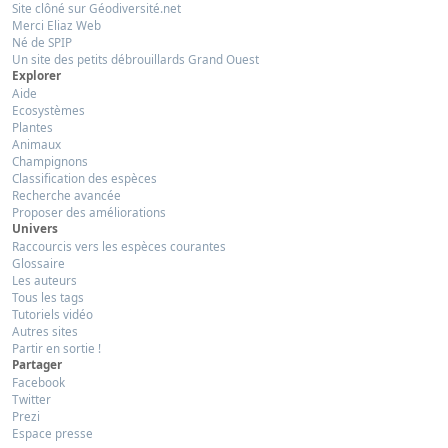
Site clôné sur Géodiversité.net
Merci Eliaz Web
Né de SPIP
Un site des petits débrouillards Grand Ouest
Explorer
Aide
Ecosystèmes
Plantes
Animaux
Champignons
Classification des espèces
Recherche avancée
Proposer des améliorations
Univers
Raccourcis vers les espèces courantes
Glossaire
Les auteurs
Tous les tags
Tutoriels vidéo
Autres sites
Partir en sortie !
Partager
Facebook
Twitter
Prezi
Espace presse