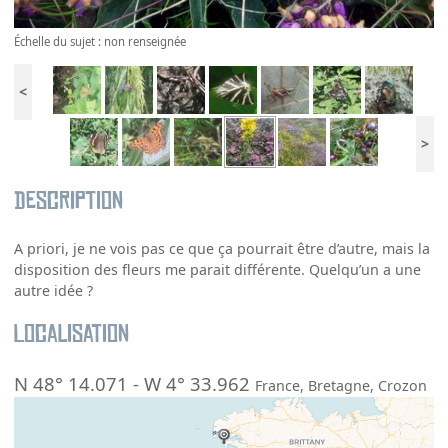
Échelle du sujet : non renseignée
<
>
Description
A priori, je ne vois pas ce que ça pourrait être d’autre, mais la
disposition des fleurs me parait différente. Quelqu’un a une
autre idée ?
Localisation
N 48° 14.071
-
W 4° 33.962
France
,
Bretagne
,
Crozon