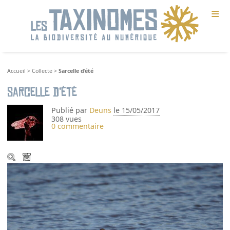
≡
Accueil
>
Collecte
>
Sarcelle d’été
Sarcelle d’été
Publié par
Deuns
le 15/05/2017
308 vues
0 commentaire