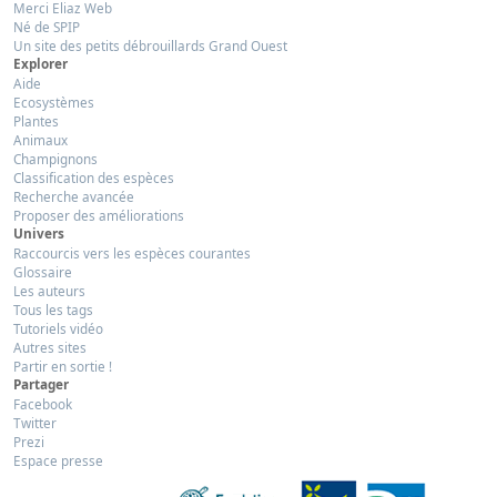
Merci Eliaz Web
Né de SPIP
Un site des petits débrouillards Grand Ouest
Explorer
Aide
Ecosystèmes
Plantes
Animaux
Champignons
Classification des espèces
Recherche avancée
Proposer des améliorations
Univers
Raccourcis vers les espèces courantes
Glossaire
Les auteurs
Tous les tags
Tutoriels vidéo
Autres sites
Partir en sortie !
Partager
Facebook
Twitter
Prezi
Espace presse