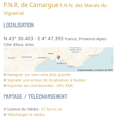
P.N.R. de Camargue
R.N.N. des Marais du
Vigueirat
Localisation
N 43° 30.403
-
E 4° 47.393
France
,
Provence-Alpes-
Côte d’Azur
,
Arles
Naviguer sur une carte plus grande
Signaler une erreur de localisation à l’auteur
Exporter les coordonnées : GPS, KML
Partage / Téléchargement
Licence du média :
CC by-nc-sa
Télécharger le média