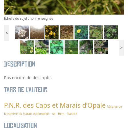
Échelle du sujet : non renseignée
<
>
Description
Pas encore de descriptif.
Tags de l’auteur
P.N.R. des Caps et Marais d’Opale
Réserve de
Biosphère du Marais Audomarois - Aa - Hem - Flandre
Localisation