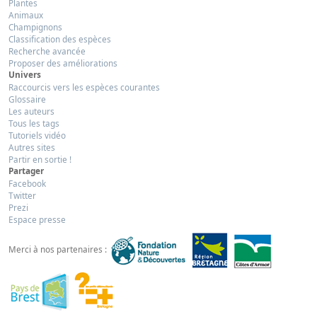
Plantes
Animaux
Champignons
Classification des espèces
Recherche avancée
Proposer des améliorations
Univers
Raccourcis vers les espèces courantes
Glossaire
Les auteurs
Tous les tags
Tutoriels vidéo
Autres sites
Partir en sortie !
Partager
Facebook
Twitter
Prezi
Espace presse
Merci à nos partenaires :