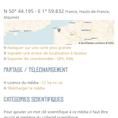
N 50° 44.195
-
E 1° 59.832
France
,
Hauts-de-France
,
Alquines
Naviguer sur une carte plus grande
Signaler une erreur de localisation à l’auteur
Exporter les coordonnées : GPS, KML
Partage / Téléchargement
Licence du média :
CC by-nc-sa
Télécharger le média
Catégories scientifiques
Pour ajouter un mot clé scientifique à ce média il faut être
inscrit et membre du collectif scientifique.