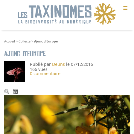
≡
Accueil
>
Collecte
>
Ajonc d’Europe
Ajonc d’Europe
Publié par
Deuns
le 07/12/2016
166 vues
0 commentaire