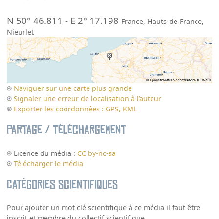
N 50° 46.811
-
E 2° 17.198
France
,
Hauts-de-France
,
Nieurlet
Naviguer sur une carte plus grande
Signaler une erreur de localisation à l’auteur
Exporter les coordonnées : GPS, KML
Partage / Téléchargement
Licence du média :
CC by-nc-sa
Télécharger le média
Catégories scientifiques
Pour ajouter un mot clé scientifique à ce média il faut être
inscrit et membre du collectif scientifique.