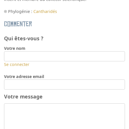
Phylogénie :
Cantharidés
Commenter
Qui êtes-vous ?
Votre nom
Se connecter
Votre adresse email
Votre message