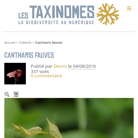
≡
Accueil
>
Collecte
>
Cantharis fauves
Cantharis fauves
Publié par
Deuns
le 04/08/2016
337 vues
0 commentaire