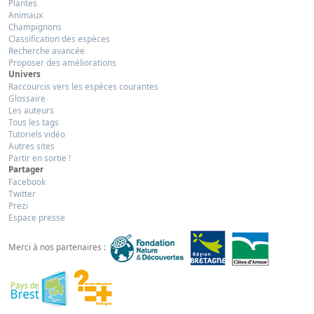
Plantes
Animaux
Champignons
Classification des espèces
Recherche avancée
Proposer des améliorations
Univers
Raccourcis vers les espèces courantes
Glossaire
Les auteurs
Tous les tags
Tutoriels vidéo
Autres sites
Partir en sortie !
Partager
Facebook
Twitter
Prezi
Espace presse
Merci à nos partenaires :