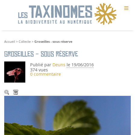
≡
Accueil
>
Collecte
>
Groseilles - sous réserve
Groseilles - sous réserve
Publié par
Deuns
le 19/06/2016
374 vues
0 commentaire