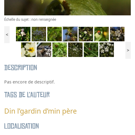
Échelle du sujet : non renseignée
<
>
Description
Pas encore de descriptif.
Tags de l’auteur
Din l’gardin d’min père
Localisation