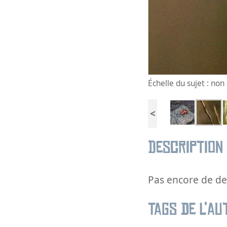
Échelle du sujet : no
<
Description
Pas encore de des
Tags de l’au