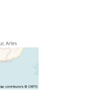
ur
,
Arles