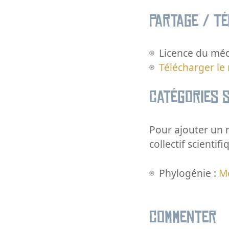
Partage / T
Licence du méd
Télécharger le
Catégories s
Pour ajouter un m
collectif scientifi
Phylogénie :
Mé
Commenter