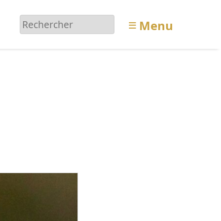
≡
Menu