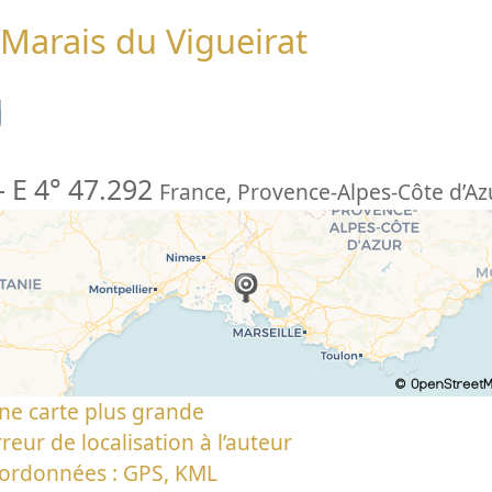
 Marais du Vigueirat
n
-
E 4° 47.292
France
,
Provence-Alpes-Côte d’Az
ne carte plus grande
reur de localisation à l’auteur
oordonnées : GPS, KML