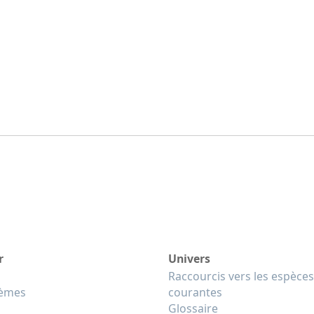
r
Univers
Raccourcis vers les espèces
tèmes
courantes
Glossaire