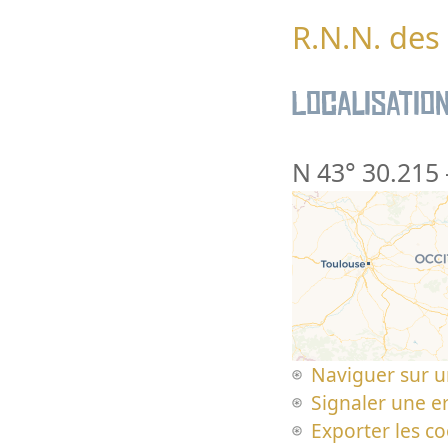
R.N.N. des
Localisatio
N 43° 30.215
Naviguer sur u
Signaler une er
Exporter les c