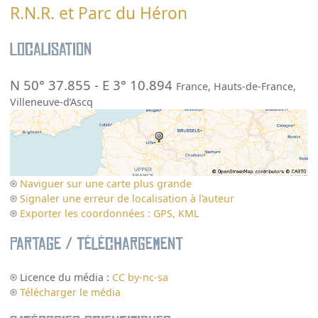
R.N.R. et Parc du Héron
Localisation
N 50° 37.855
-
E 3° 10.894
France
,
Hauts-de-France
,
Villeneuve-d’Ascq
Naviguer sur une carte plus grande
Signaler une erreur de localisation à l’auteur
Exporter les coordonnées : GPS, KML
Partage / Téléchargement
Licence du média :
CC by-nc-sa
Télécharger le média