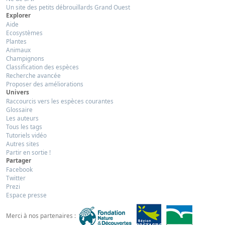
Un site des petits débrouillards Grand Ouest
Explorer
Aide
Ecosystèmes
Plantes
Animaux
Champignons
Classification des espèces
Recherche avancée
Proposer des améliorations
Univers
Raccourcis vers les espèces courantes
Glossaire
Les auteurs
Tous les tags
Tutoriels vidéo
Autres sites
Partir en sortie !
Partager
Facebook
Twitter
Prezi
Espace presse
Merci à nos partenaires :