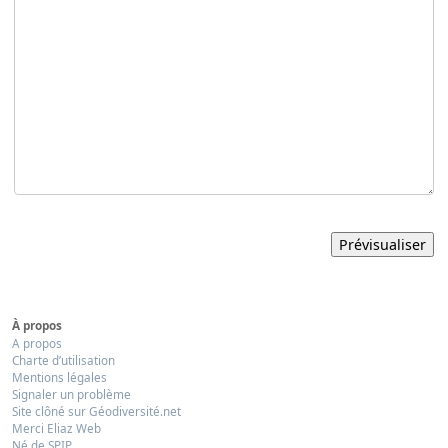
À propos
A propos
Charte d’utilisation
Mentions légales
Signaler un problème
Site clôné sur Géodiversité.net
Merci Eliaz Web
Né de SPIP