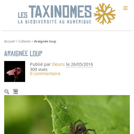
≡
Accueil
>
Collecte
>
Araignée loup
Araignée loup
Publié par
Deuns
le 26/05/2016
300 vues
0 commentaire