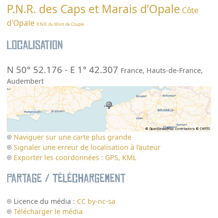
P.N.R. des Caps et Marais d’Opale
Côte
d’Opale
R.N.R. du Mont de Couple
Localisation
N 50° 52.176
-
E 1° 42.307
France
,
Hauts-de-France
,
Audembert
Naviguer sur une carte plus grande
Signaler une erreur de localisation à l’auteur
Exporter les coordonnées : GPS, KML
Partage / Téléchargement
Licence du média :
CC by-nc-sa
Télécharger le média