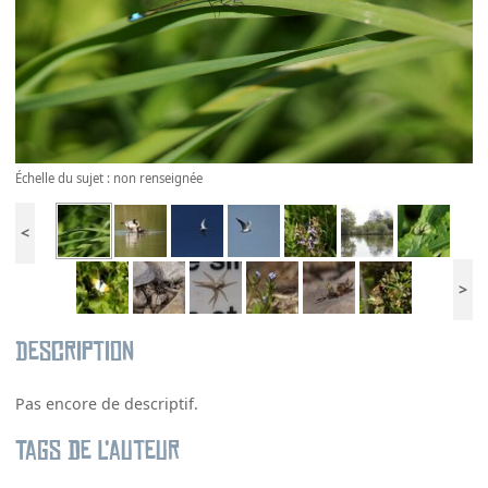
Échelle du sujet : non renseignée
<
>
Description
Pas encore de descriptif.
Tags de l’auteur