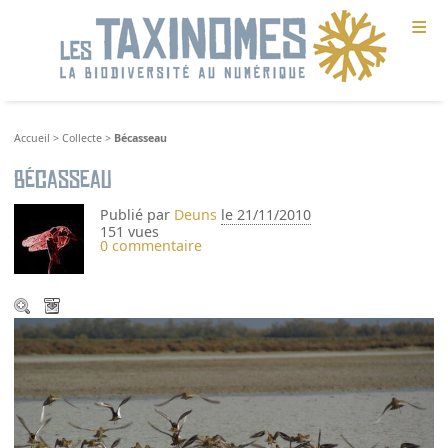
≡
Accueil
>
Collecte
>
Bécasseau
Bécasseau
Publié par
Deuns
le 21/11/2010
151 vues
0 commentaire