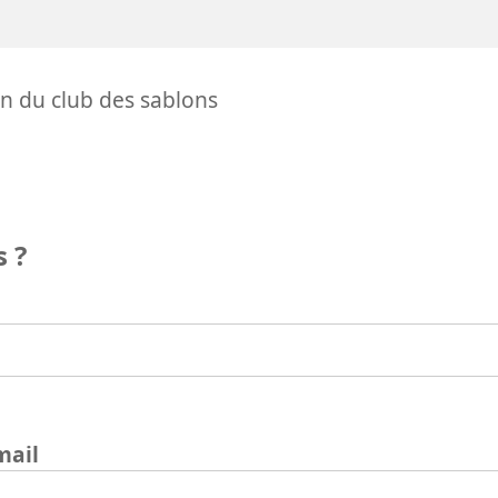
en du club des sablons
 ?
mail