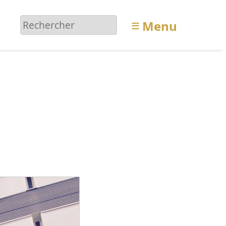
≡
Menu