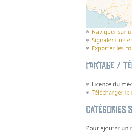
Naviguer sur u
Signaler une er
Exporter les c
Partage / T
Licence du méd
Télécharger le
Catégories s
Pour ajouter un m