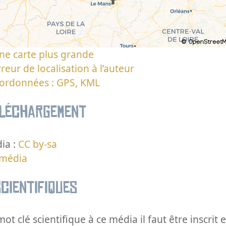
ne carte plus grande
reur de localisation à l’auteur
oordonnées : GPS, KML
éléchargement
ia :
CC by-sa
 média
cientifiques
ot clé scientifique à ce média il faut être inscri