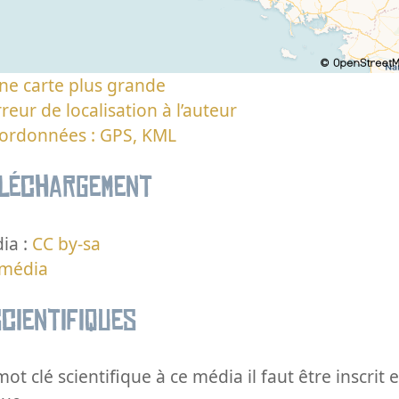
ne carte plus grande
reur de localisation à l’auteur
oordonnées : GPS, KML
éléchargement
ia :
CC by-sa
 média
cientifiques
ot clé scientifique à ce média il faut être inscri