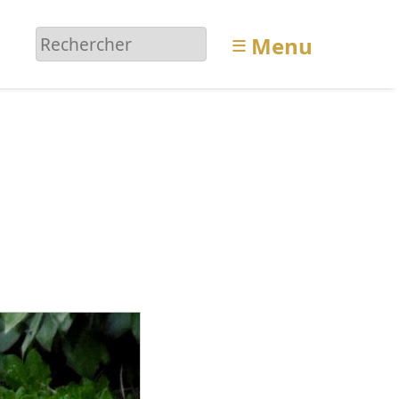
≡
Menu