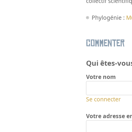
collectif scientifi
Phylogénie :
Mu
Commenter
Qui êtes-vous
Votre nom
Se connecter
Votre adresse e