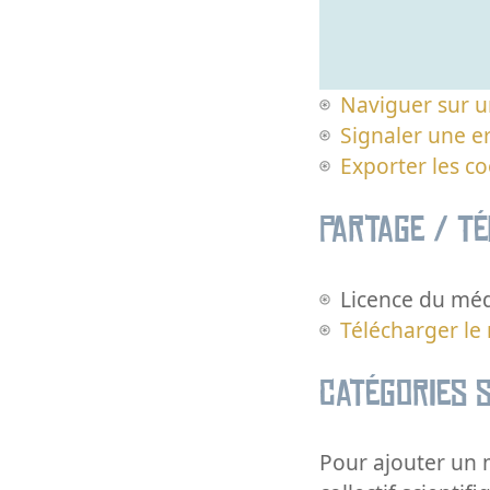
Naviguer sur u
Signaler une er
Exporter les c
Partage / T
Licence du méd
Télécharger le
Catégories s
Pour ajouter un m