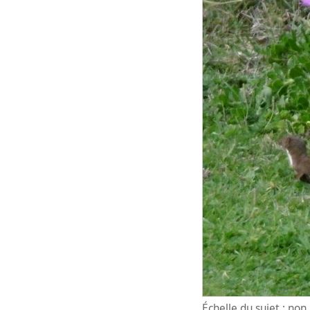
Échelle du sujet : no