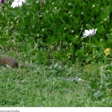
n renseignée