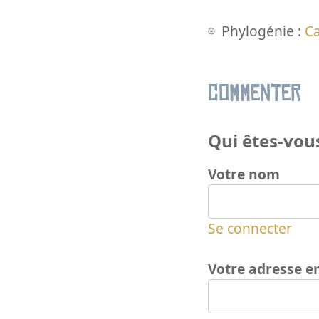
Phylogénie :
Ca
Commenter
Qui êtes-vous
Votre nom
Se connecter
Votre adresse e