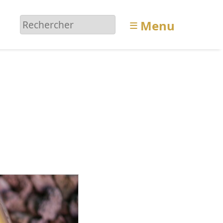
≡
Menu