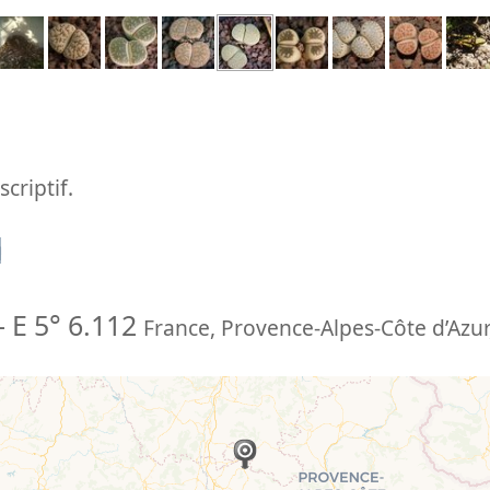
criptif.
n
-
E 5° 6.112
France
,
Provence-Alpes-Côte d’Azur