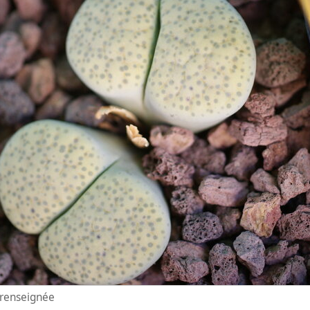
n renseignée