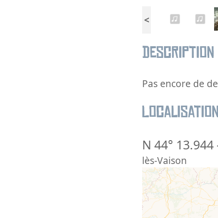
<
Description
Pas encore de des
Localisatio
N 44° 13.944
lès-Vaison