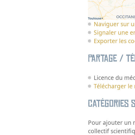
Naviguer sur u
Signaler une er
Exporter les c
Partage / T
Licence du méd
Télécharger le
Catégories s
Pour ajouter un m
collectif scientifi