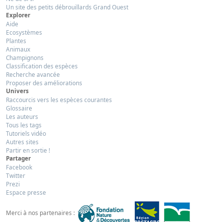
Un site des petits débrouillards Grand Ouest
Explorer
Aide
Ecosystèmes
Plantes
Animaux
Champignons
Classification des espèces
Recherche avancée
Proposer des améliorations
Univers
Raccourcis vers les espèces courantes
Glossaire
Les auteurs
Tous les tags
Tutoriels vidéo
Autres sites
Partir en sortie !
Partager
Facebook
Twitter
Prezi
Espace presse
Merci à nos partenaires :