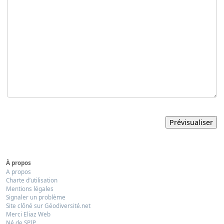
À propos
A propos
Charte d’utilisation
Mentions légales
Signaler un problème
Site clôné sur Géodiversité.net
Merci Eliaz Web
Né de SPIP