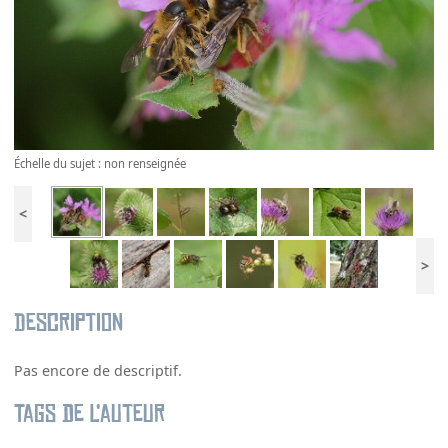
Échelle du sujet : non renseignée
<
>
Description
Pas encore de descriptif.
Tags de l’auteur