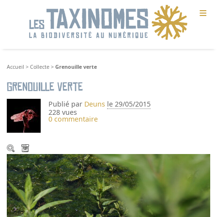
≡
Accueil
>
Collecte
>
Grenouille verte
Grenouille verte
Publié par
Deuns
le 29/05/2015
228 vues
0 commentaire