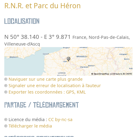
R.N.R. et Parc du Héron
Localisation
N 50° 38.140
-
E 3° 9.871
France
,
Nord-Pas-de-Calais
,
Villeneuve-d’Ascq
Naviguer sur une carte plus grande
Signaler une erreur de localisation à l’auteur
Exporter les coordonnées : GPS, KML
Partage / Téléchargement
Licence du média :
CC by-nc-sa
Télécharger le média