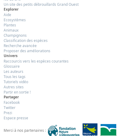
Un site des petits débrouillards Grand Ouest
Explorer
Aide
Ecosystèmes
Plantes
Animaux
Champignons
Classification des espèces
Recherche avancée
Proposer des améliorations
Univers
Raccourcis vers les espèces courantes
Glossaire
Les auteurs
Tous les tags
Tutoriels vidéo
Autres sites
Partir en sortie !
Partager
Facebook
Twitter
Prezi
Espace presse
Merci à nos partenaires :