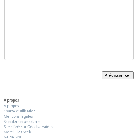
À propos
A propos
Charte d’utilisation
Mentions légales
Signaler un problème
Site clôné sur Géodiversité.net
Merci Eliaz Web
Né de SPIP