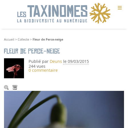
≡
Accueil
>
Collecte
>
Fleur de Perce-neige
Fleur de Perce-neige
Publié par
Deuns
le 09/03/2015
244 vues
0 commentaire