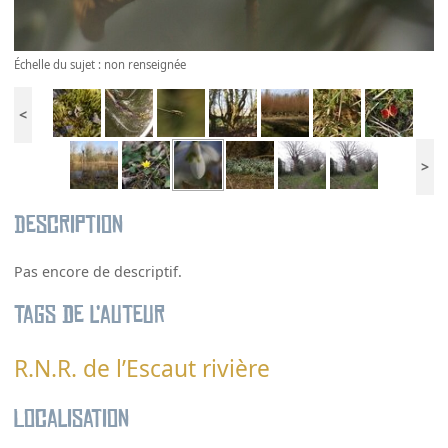
Échelle du sujet : non renseignée
<
>
Description
Pas encore de descriptif.
Tags de l’auteur
R.N.R. de l’Escaut rivière
Localisation