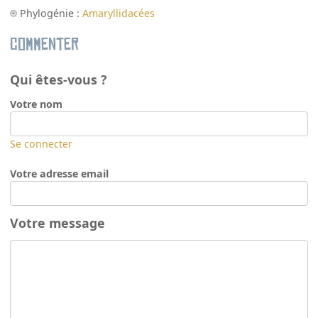
Phylogénie :
Amaryllidacées
Commenter
Qui êtes-vous ?
Votre nom
Se connecter
Votre adresse email
Votre message