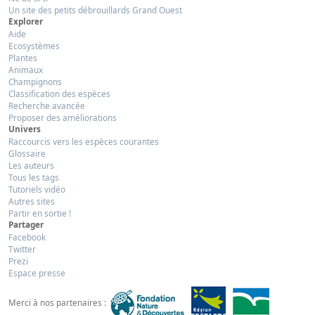
Un site des petits débrouillards Grand Ouest
Explorer
Aide
Ecosystèmes
Plantes
Animaux
Champignons
Classification des espèces
Recherche avancée
Proposer des améliorations
Univers
Raccourcis vers les espèces courantes
Glossaire
Les auteurs
Tous les tags
Tutoriels vidéo
Autres sites
Partir en sortie !
Partager
Facebook
Twitter
Prezi
Espace presse
Merci à nos partenaires :