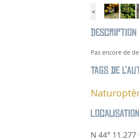
<
Description
Pas encore de des
Tags de l’au
Naturoptè
Localisatio
N 44° 11.277