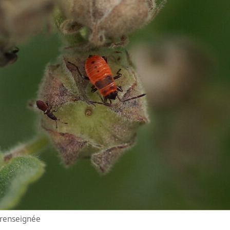
n renseignée