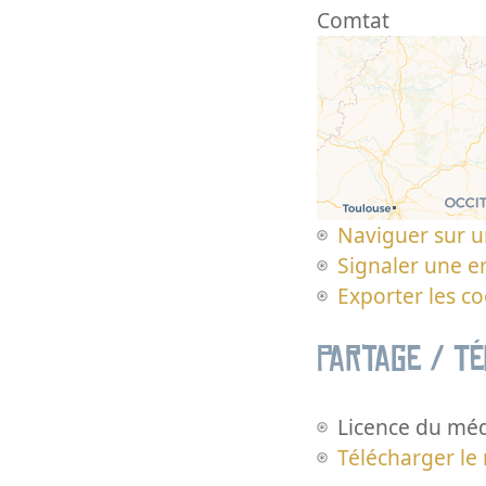
Comtat
Naviguer sur u
Signaler une er
Exporter les c
Partage / T
Licence du méd
Télécharger le