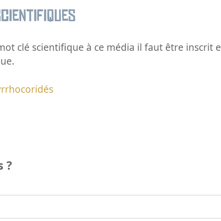
cientifiques
ot clé scientifique à ce média il faut être inscri
que.
rrhocoridés
 ?