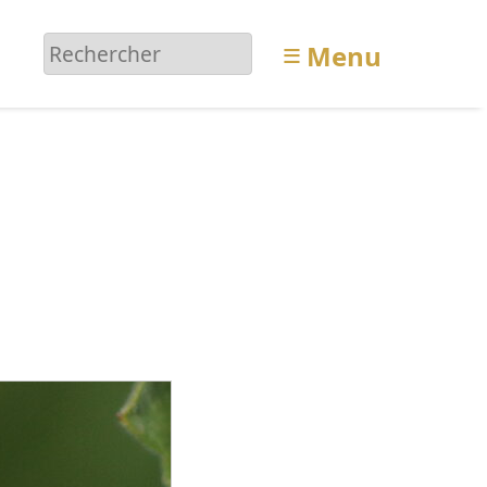
≡
Menu