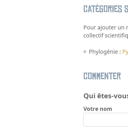
Catégories s
Pour ajouter un m
collectif scientifi
Phylogénie :
Py
Commenter
Qui êtes-vous
Votre nom