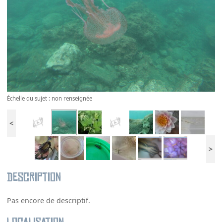
Échelle du sujet : non renseignée
<
>
Description
Pas encore de descriptif.