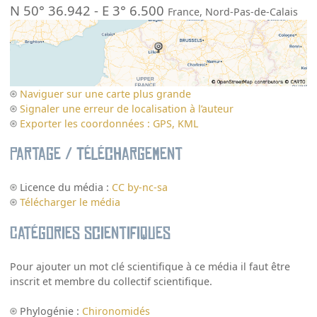
N 50° 36.942
-
E 3° 6.500
France
,
Nord-Pas-de-Calais
Naviguer sur une carte plus grande
Signaler une erreur de localisation à l’auteur
Exporter les coordonnées : GPS, KML
Partage / Téléchargement
Licence du média :
CC by-nc-sa
Télécharger le média
Catégories scientifiques
Pour ajouter un mot clé scientifique à ce média il faut être
inscrit et membre du collectif scientifique.
Phylogénie :
Chironomidés