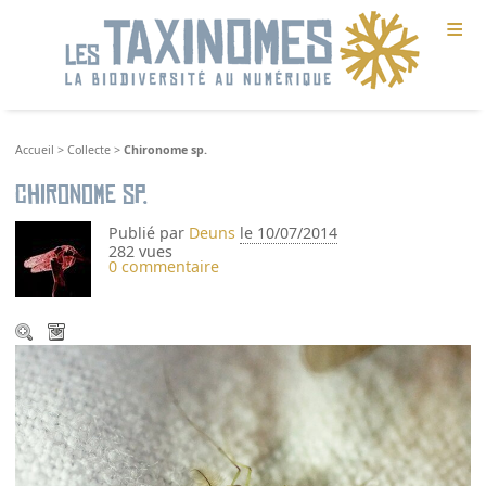
≡
Accueil
>
Collecte
>
Chironome sp.
Chironome sp.
Publié par
Deuns
le 10/07/2014
282 vues
0 commentaire