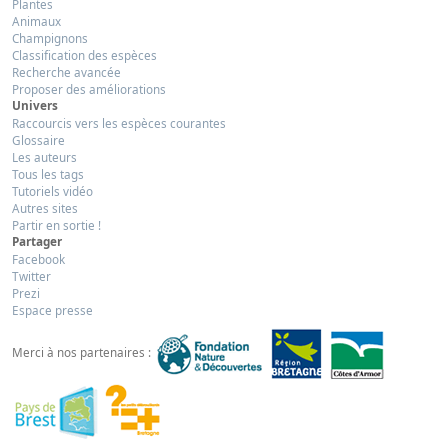
Plantes
Animaux
Champignons
Classification des espèces
Recherche avancée
Proposer des améliorations
Univers
Raccourcis vers les espèces courantes
Glossaire
Les auteurs
Tous les tags
Tutoriels vidéo
Autres sites
Partir en sortie !
Partager
Facebook
Twitter
Prezi
Espace presse
Merci à nos partenaires :