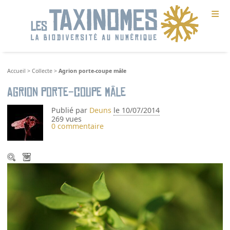
≡
Accueil
>
Collecte
>
Agrion porte-coupe mâle
Agrion porte-coupe mâle
Publié par
Deuns
le 10/07/2014
269 vues
0 commentaire