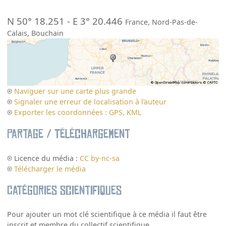
N 50° 18.251
-
E 3° 20.446
France
,
Nord-Pas-de-
Calais
,
Bouchain
Naviguer sur une carte plus grande
Signaler une erreur de localisation à l’auteur
Exporter les coordonnées : GPS, KML
Partage / Téléchargement
Licence du média :
CC by-nc-sa
Télécharger le média
Catégories scientifiques
Pour ajouter un mot clé scientifique à ce média il faut être
inscrit et membre du collectif scientifique.