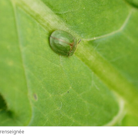
n renseignée