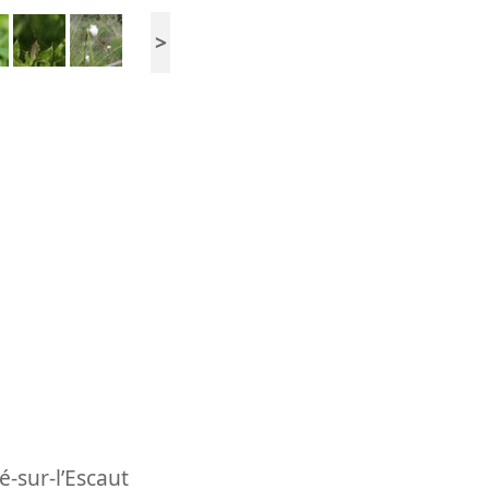
>
-sur-l’Escaut