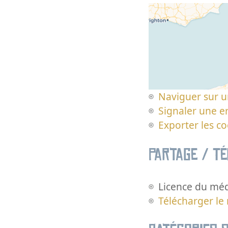
Naviguer sur u
Signaler une er
Exporter les c
Partage / T
Licence du méd
Télécharger le