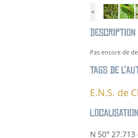
<
Description
Pas encore de des
Tags de l’au
E.N.S. de 
Localisatio
N 50° 27.713