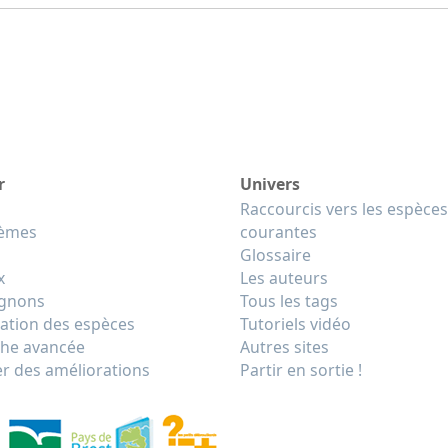
r
Univers
Raccourcis vers les espèces
tèmes
courantes
Glossaire
x
Les auteurs
gnons
Tous les tags
cation des espèces
Tutoriels vidéo
he avancée
Autres sites
r des améliorations
Partir en sortie !