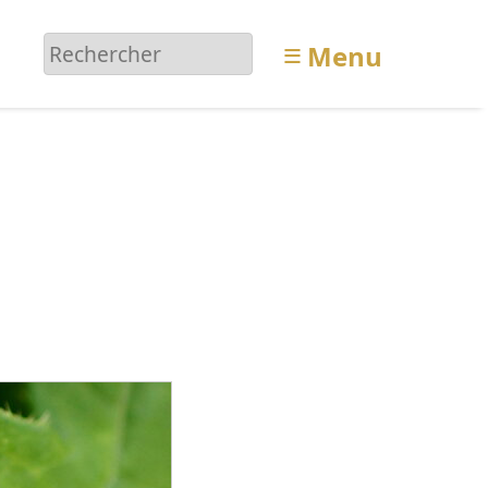
≡
Menu