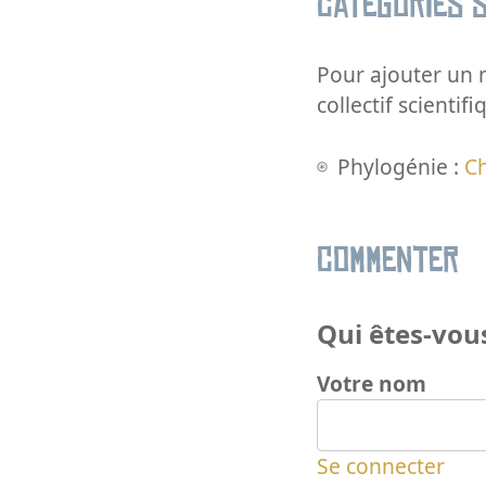
Catégories s
Pour ajouter un m
collectif scientifi
Phylogénie :
C
Commenter
Qui êtes-vous
Votre nom
Se connecter