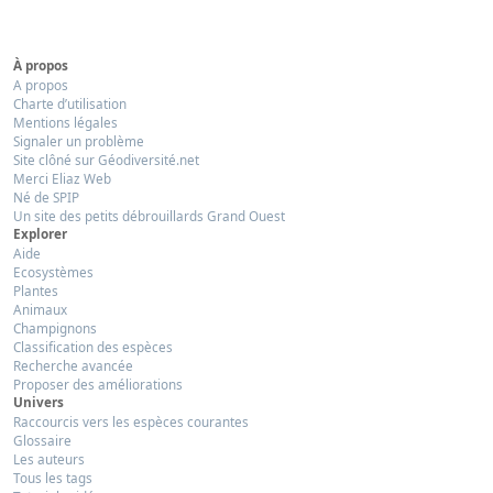
À propos
A propos
Charte d’utilisation
Mentions légales
Signaler un problème
Site clôné sur Géodiversité.net
Merci Eliaz Web
Né de SPIP
Un site des petits débrouillards Grand Ouest
Explorer
Aide
Ecosystèmes
Plantes
Animaux
Champignons
Classification des espèces
Recherche avancée
Proposer des améliorations
Univers
Raccourcis vers les espèces courantes
Glossaire
Les auteurs
Tous les tags