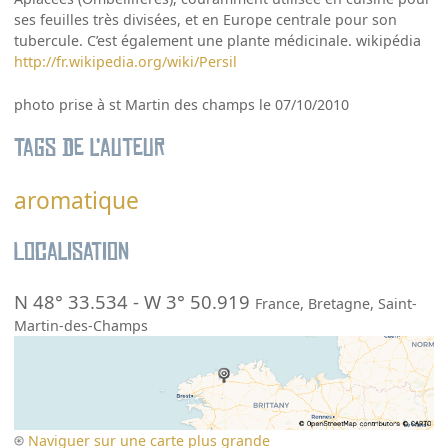
ses feuilles très divisées, et en Europe centrale pour son
tubercule. C’est également une plante médicinale. wikipédia
http://fr.wikipedia.org/wiki/Persil
photo prise à st Martin des champs le 07/10/2010
Tags de l’auteur
aromatique
Localisation
N 48° 33.534
-
W 3° 50.919
France
,
Bretagne
,
Saint-
Martin-des-Champs
Naviguer sur une carte plus grande