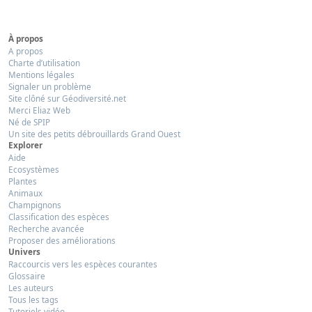
À propos
A propos
Charte d’utilisation
Mentions légales
Signaler un problème
Site clôné sur Géodiversité.net
Merci Eliaz Web
Né de SPIP
Un site des petits débrouillards Grand Ouest
Explorer
Aide
Ecosystèmes
Plantes
Animaux
Champignons
Classification des espèces
Recherche avancée
Proposer des améliorations
Univers
Raccourcis vers les espèces courantes
Glossaire
Les auteurs
Tous les tags
Tutoriels vidéo