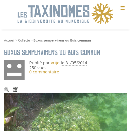
≡
Accueil
>
Collecte
>
Buxus sempervirens ou Buis commun
Buxus sempervirens ou Buis commun
Publié par
vrijd
le 31/05/2014
250 vues
0 commentaire