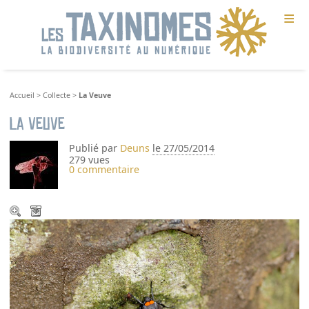
≡
Accueil
>
Collecte
>
La Veuve
La Veuve
Publié par
Deuns
le 27/05/2014
279 vues
0 commentaire