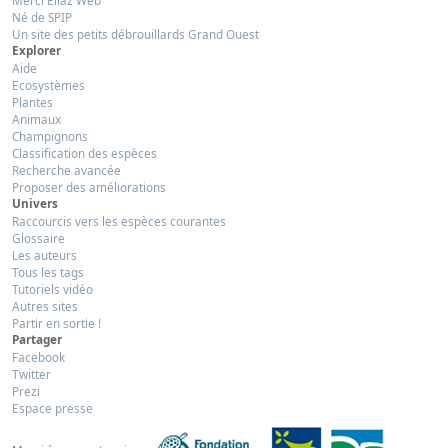
Merci Eliaz Web
Né de SPIP
Un site des petits débrouillards Grand Ouest
Explorer
Aide
Ecosystèmes
Plantes
Animaux
Champignons
Classification des espèces
Recherche avancée
Proposer des améliorations
Univers
Raccourcis vers les espèces courantes
Glossaire
Les auteurs
Tous les tags
Tutoriels vidéo
Autres sites
Partir en sortie !
Partager
Facebook
Twitter
Prezi
Espace presse