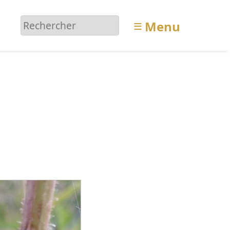
≡
Menu