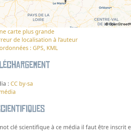
ne carte plus grande
reur de localisation à l’auteur
oordonnées : GPS, KML
éléchargement
ia :
CC by-sa
 média
cientifiques
ot clé scientifique à ce média il faut être inscri