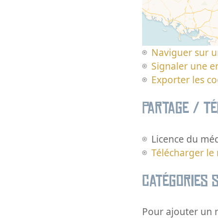
Naviguer sur u
Signaler une er
Exporter les c
Partage / T
Licence du méd
Télécharger le
Catégories s
Pour ajouter un m