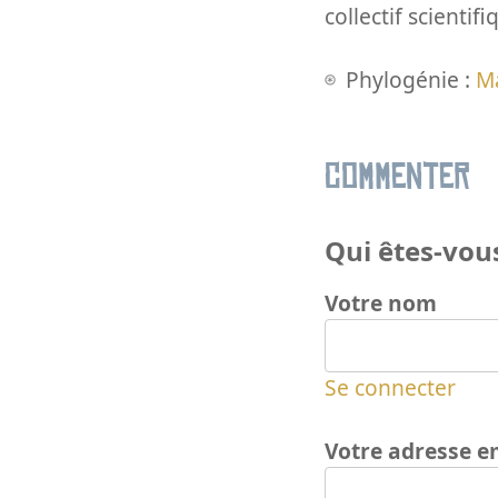
collectif scientifi
Phylogénie :
M
Commenter
Qui êtes-vous
Votre nom
Se connecter
Votre adresse e