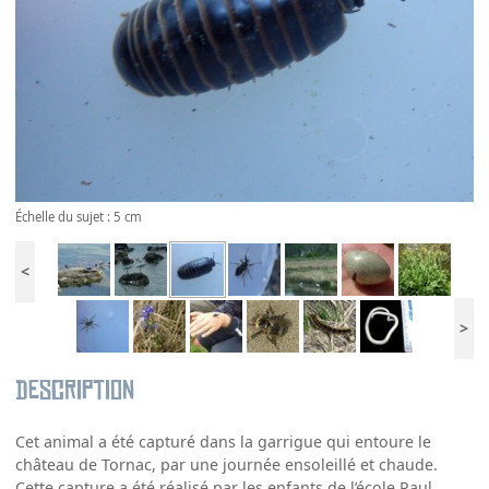
Échelle du sujet : 5 cm
<
>
Description
Cet animal a été capturé dans la garrigue qui entoure le
château de Tornac, par une journée ensoleillé et chaude.
Cette capture a été réalisé par les enfants de l’école Paul