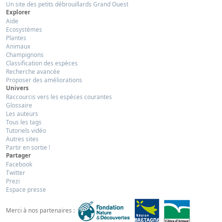
Un site des petits débrouillards Grand Ouest
Explorer
Aide
Ecosystèmes
Plantes
Animaux
Champignons
Classification des espèces
Recherche avancée
Proposer des améliorations
Univers
Raccourcis vers les espèces courantes
Glossaire
Les auteurs
Tous les tags
Tutoriels vidéo
Autres sites
Partir en sortie !
Partager
Facebook
Twitter
Prezi
Espace presse
Merci à nos partenaires :