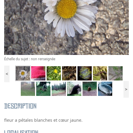
Échelle du sujet : non renseignée
<
>
Description
fleur a pétales blanches et cœur jaune.