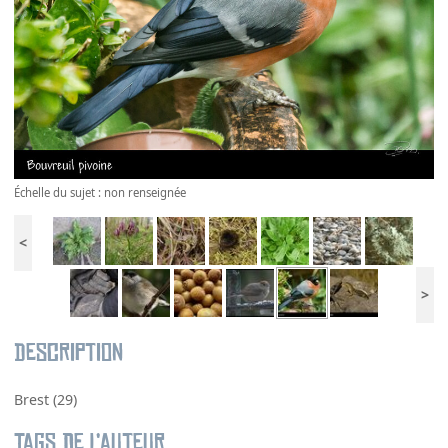
Échelle du sujet : non renseignée
<
>
Description
Brest (29)
Tags de l’auteur