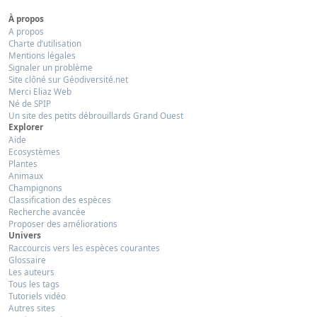
À propos
A propos
Charte d’utilisation
Mentions légales
Signaler un problème
Site clôné sur Géodiversité.net
Merci Eliaz Web
Né de SPIP
Un site des petits débrouillards Grand Ouest
Explorer
Aide
Ecosystèmes
Plantes
Animaux
Champignons
Classification des espèces
Recherche avancée
Proposer des améliorations
Univers
Raccourcis vers les espèces courantes
Glossaire
Les auteurs
Tous les tags
Tutoriels vidéo
Autres sites