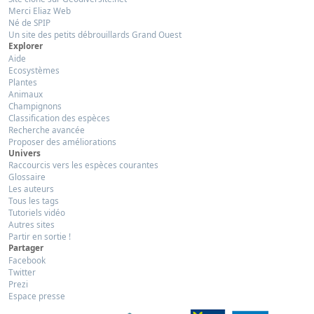
Merci Eliaz Web
Né de SPIP
Un site des petits débrouillards Grand Ouest
Explorer
Aide
Ecosystèmes
Plantes
Animaux
Champignons
Classification des espèces
Recherche avancée
Proposer des améliorations
Univers
Raccourcis vers les espèces courantes
Glossaire
Les auteurs
Tous les tags
Tutoriels vidéo
Autres sites
Partir en sortie !
Partager
Facebook
Twitter
Prezi
Espace presse