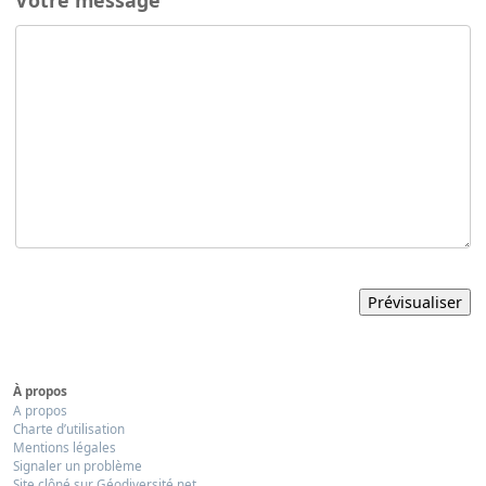
À propos
A propos
Charte d’utilisation
Mentions légales
Signaler un problème
Site clôné sur Géodiversité.net