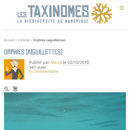
≡
Accueil
>
Collecte
>
Orphies (aiguillettes)
Orphies (aiguillettes)
Publié par
Maud
le 02/10/2010
347 vues
0 commentaire