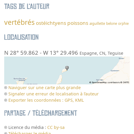
Tags de l’auteur
vertébrés
ostéichtyens
poissons
aiguillette
belone
orphie
Localisation
N 28° 59.862
-
W 13° 29.496
Espagne
,
CN
,
Teguise
Naviguer sur une carte plus grande
Signaler une erreur de localisation à l’auteur
Exporter les coordonnées : GPS, KML
Partage / Téléchargement
Licence du média :
CC by-sa
Télécharger le média