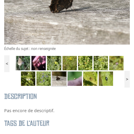
Échelle du sujet : non renseignée
<
>
Description
Pas encore de descriptif.
Tags de l’auteur