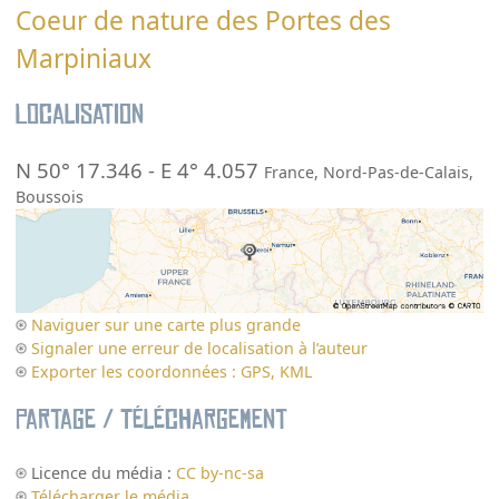
Coeur de nature des Portes des
Marpiniaux
Localisation
N 50° 17.346
-
E 4° 4.057
France
,
Nord-Pas-de-Calais
,
Boussois
Naviguer sur une carte plus grande
Signaler une erreur de localisation à l’auteur
Exporter les coordonnées : GPS, KML
Partage / Téléchargement
Licence du média :
CC by-nc-sa
Télécharger le média