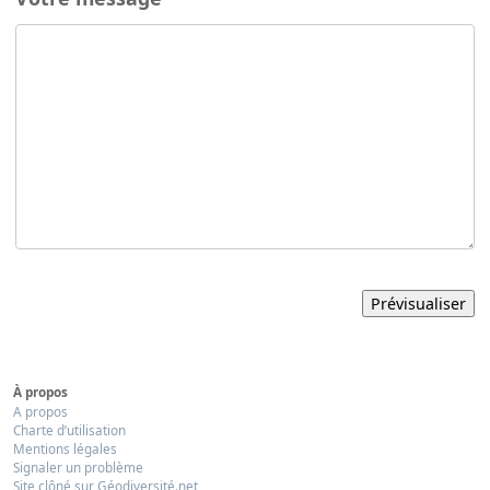
À propos
A propos
Charte d’utilisation
Mentions légales
Signaler un problème
Site clôné sur Géodiversité.net