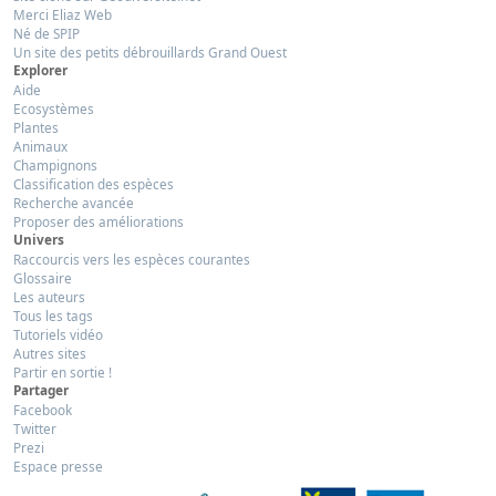
Merci Eliaz Web
Né de SPIP
Un site des petits débrouillards Grand Ouest
Explorer
Aide
Ecosystèmes
Plantes
Animaux
Champignons
Classification des espèces
Recherche avancée
Proposer des améliorations
Univers
Raccourcis vers les espèces courantes
Glossaire
Les auteurs
Tous les tags
Tutoriels vidéo
Autres sites
Partir en sortie !
Partager
Facebook
Twitter
Prezi
Espace presse