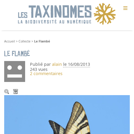
≡
Accueil
>
Collecte
>
Le Flambé
Le Flambé
Publié par
alain
le 16/08/2013
243 vues
2 commentaires