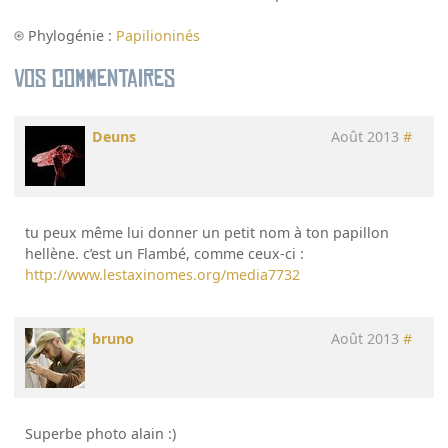
Phylogénie :
Papilioninés
Vos commentaires
Deuns
Août 2013
#
tu peux même lui donner un petit nom à ton papillon
hellène. c’est un Flambé, comme ceux-ci :
http://www.lestaxinomes.org/media7732
bruno
Août 2013
#
Superbe photo alain :)