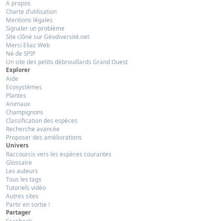
A propos
Charte d’utilisation
Mentions légales
Signaler un problème
Site clôné sur Géodiversité.net
Merci Eliaz Web
Né de SPIP
Un site des petits débrouillards Grand Ouest
Explorer
Aide
Ecosystèmes
Plantes
Animaux
Champignons
Classification des espèces
Recherche avancée
Proposer des améliorations
Univers
Raccourcis vers les espèces courantes
Glossaire
Les auteurs
Tous les tags
Tutoriels vidéo
Autres sites
Partir en sortie !
Partager
Facebook