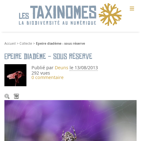
≡
Accueil
>
Collecte
>
Epeire diadème - sous réserve
Epeire diadème - sous réserve
Publié par
Deuns
le 13/08/2013
292 vues
0 commentaire