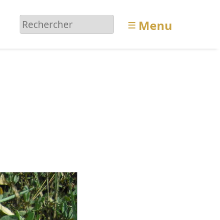
≡
Menu