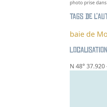
photo prise dans 
Tags de l’au
baie de Mo
Localisatio
N 48° 37.920