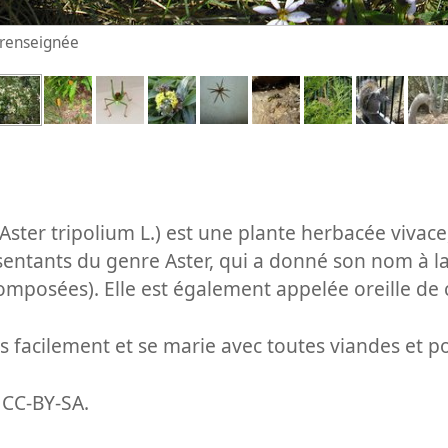
n renseignée
(Aster tripolium L.) est une plante herbacée vivace,
ntants du genre Aster, qui a donné son nom à la
omposées). Elle est également appelée oreille de
rès facilement et se marie avec toutes viandes et p
 CC-BY-SA.