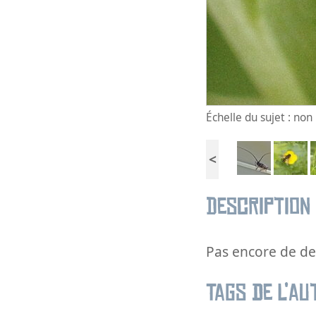
Échelle du sujet : no
<
Description
Pas encore de des
Tags de l’au