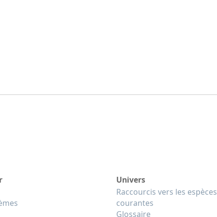
r
Univers
Raccourcis vers les espèces
tèmes
courantes
Glossaire