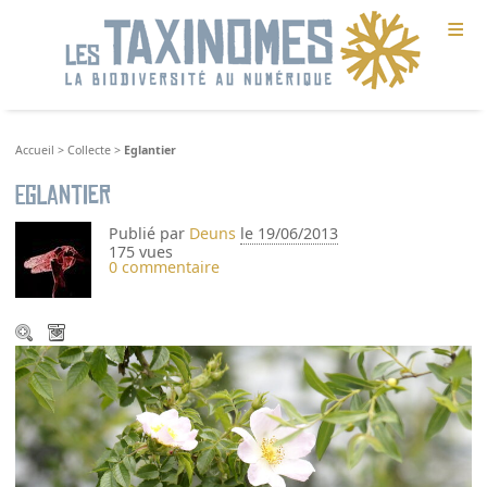
≡
Accueil
>
Collecte
>
Eglantier
Eglantier
Publié par
Deuns
le 19/06/2013
175 vues
0 commentaire