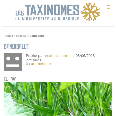
≡
Accueil
>
Collecte
>
Demoiselle
Demoiselle
Publié par
ecole.ste.anne
le 03/06/2013
225 vues
0 commentaire