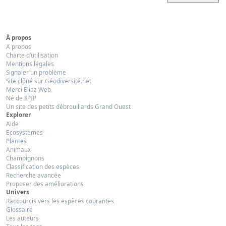
À propos
A propos
Charte d’utilisation
Mentions légales
Signaler un problème
Site clôné sur Géodiversité.net
Merci Eliaz Web
Né de SPIP
Un site des petits débrouillards Grand Ouest
Explorer
Aide
Ecosystèmes
Plantes
Animaux
Champignons
Classification des espèces
Recherche avancée
Proposer des améliorations
Univers
Raccourcis vers les espèces courantes
Glossaire
Les auteurs