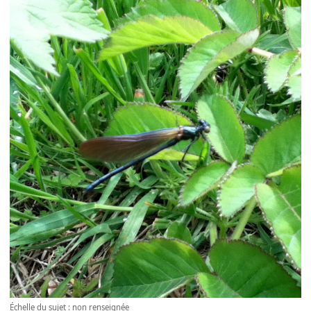
Échelle du sujet : non renseignée