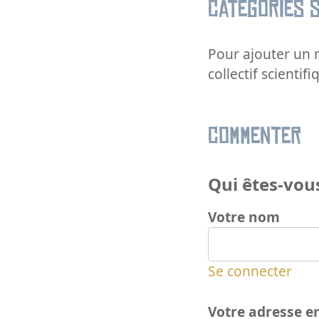
Catégories s
Pour ajouter un m
collectif scientifi
Commenter
Qui êtes-vous
Votre nom
Se connecter
Votre adresse e