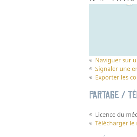
Naviguer sur u
Signaler une er
Exporter les c
Partage / T
Licence du méd
Télécharger le