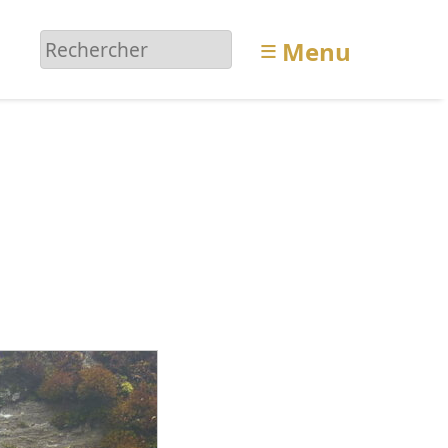
≡
Menu