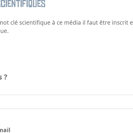
cientifiques
ot clé scientifique à ce média il faut être inscri
que.
 ?
mail