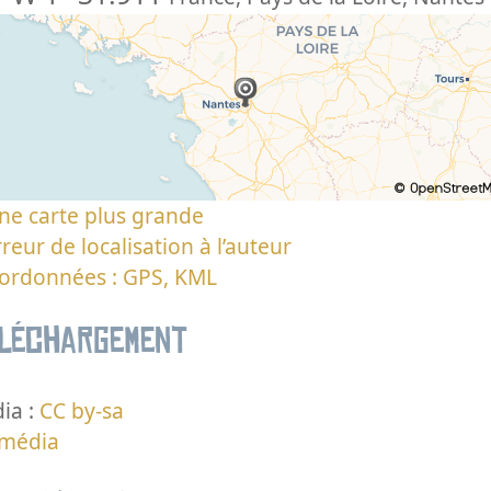
ne carte plus grande
reur de localisation à l’auteur
oordonnées : GPS, KML
éléchargement
ia :
CC by-sa
 média