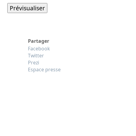
Partager
Facebook
Twitter
Prezi
Espace presse