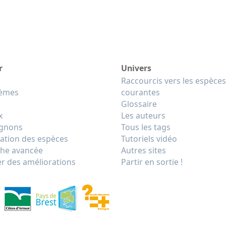
r
Univers
Raccourcis vers les espèces
tèmes
courantes
Glossaire
x
Les auteurs
gnons
Tous les tags
cation des espèces
Tutoriels vidéo
he avancée
Autres sites
r des améliorations
Partir en sortie !