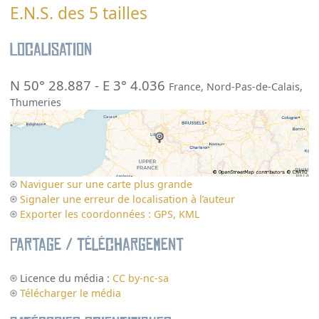
E.N.S. des 5 tailles
Localisation
N 50° 28.887
-
E 3° 4.036
France
,
Nord-Pas-de-Calais
,
Thumeries
Naviguer sur une carte plus grande
Signaler une erreur de localisation à l’auteur
Exporter les coordonnées : GPS, KML
Partage / Téléchargement
Licence du média :
CC by-nc-sa
Télécharger le média