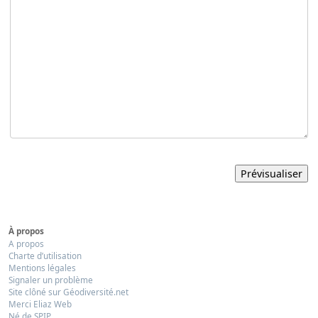
À propos
A propos
Charte d’utilisation
Mentions légales
Signaler un problème
Site clôné sur Géodiversité.net
Merci Eliaz Web
Né de SPIP