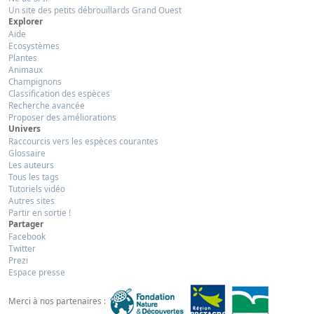
Un site des petits débrouillards Grand Ouest
Explorer
Aide
Ecosystèmes
Plantes
Animaux
Champignons
Classification des espèces
Recherche avancée
Proposer des améliorations
Univers
Raccourcis vers les espèces courantes
Glossaire
Les auteurs
Tous les tags
Tutoriels vidéo
Autres sites
Partir en sortie !
Partager
Facebook
Twitter
Prezi
Espace presse
Merci à nos partenaires :