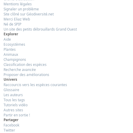
Mentions légales
Signaler un problème
Site clôné sur Géodiversité.net
Merci Eliaz Web
Né de SPIP
Un site des petits débrouillards Grand Ouest
Explorer
Aide
Ecosystèmes
Plantes
Animaux
Champignons
Classification des espèces
Recherche avancée
Proposer des améliorations
Univers
Raccourcis vers les espèces courantes
Glossaire
Les auteurs
Tous les tags
Tutoriels vidéo
Autres sites
Partir en sortie !
Partager
Facebook
Twitter