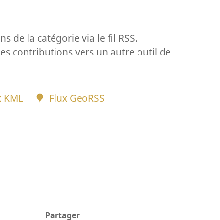
ns de la catégorie via le fil RSS.
ces contributions vers un autre outil de
x KML
Flux GeoRSS
Partager