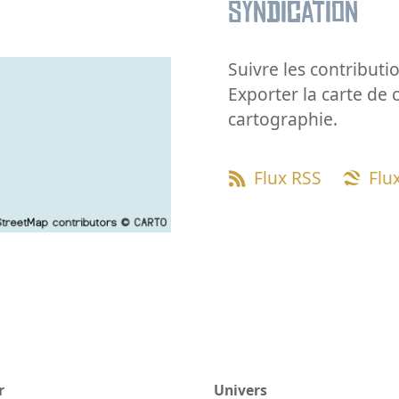
Syndication
Suivre les contributio
Exporter la carte de 
cartographie.
Flux RSS
Flu
r
Univers