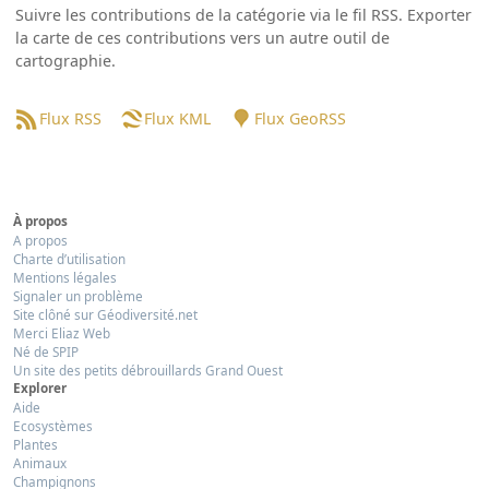
Suivre les contributions de la catégorie via le fil RSS. Exporter
la carte de ces contributions vers un autre outil de
cartographie.
Flux RSS
Flux KML
Flux GeoRSS
À propos
A propos
Charte d’utilisation
Mentions légales
Signaler un problème
Site clôné sur Géodiversité.net
Merci Eliaz Web
Né de SPIP
Un site des petits débrouillards Grand Ouest
Explorer
Aide
Ecosystèmes
Plantes
Animaux
Champignons