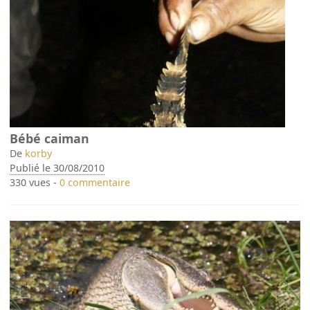
Bébé caiman
De
korby
Publié le 30/08/2010
330 vues -
0 commentaire