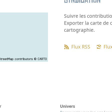
Syndication
Suivre les contributio
Exporter la carte de 
cartographie.
Flux RSS
Flu
r
Univers