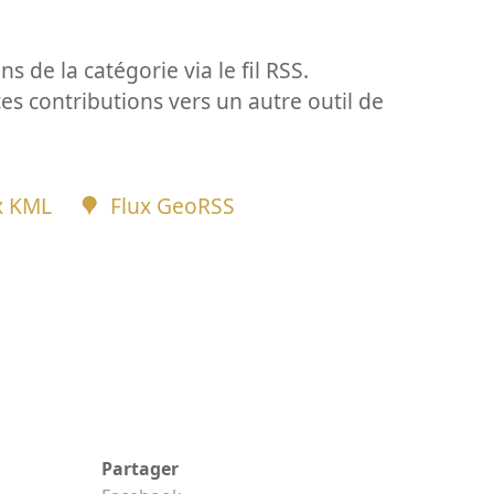
ns de la catégorie via le fil RSS.
ces contributions vers un autre outil de
x KML
Flux GeoRSS
Partager