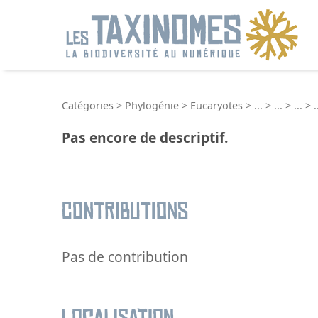
R
Catégories
>
Phylogénie
>
Eucaryotes
>
...
>
...
>
...
>
.
Pas encore de descriptif.
Contributions
Pas de contribution