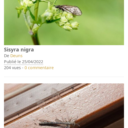
Sisyra nigra
De
Deuns
Publié le 25/04/2022
204 vues -
0 commentaire