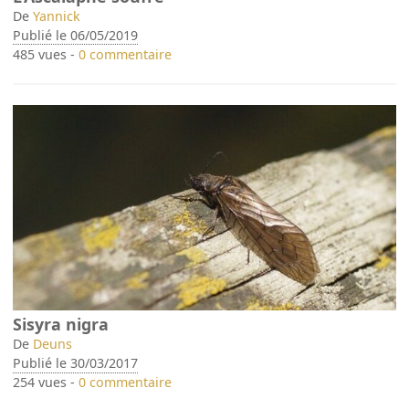
De
Yannick
Publié le 06/05/2019
485 vues -
0 commentaire
Sisyra nigra
De
Deuns
Publié le 30/03/2017
254 vues -
0 commentaire