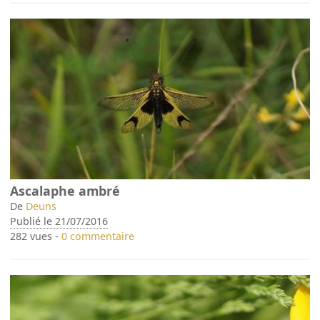
Ascalaphe ambré
De
Deuns
Publié le 21/07/2016
282 vues -
0 commentaire