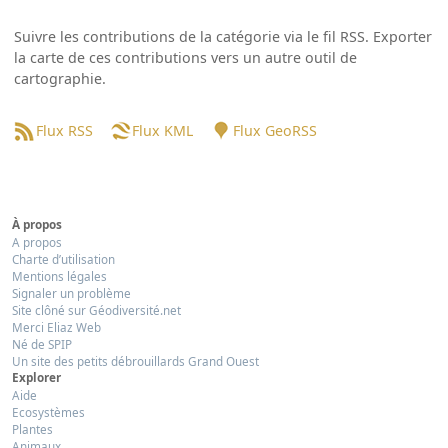
Suivre les contributions de la catégorie via le fil RSS. Exporter
la carte de ces contributions vers un autre outil de
cartographie.
Flux RSS
Flux KML
Flux GeoRSS
À propos
A propos
Charte d’utilisation
Mentions légales
Signaler un problème
Site clôné sur Géodiversité.net
Merci Eliaz Web
Né de SPIP
Un site des petits débrouillards Grand Ouest
Explorer
Aide
Ecosystèmes
Plantes
Animaux