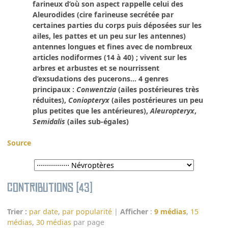
farineux d’où son aspect rappelle celui des
Aleurodides (cire farineuse secrétée par
certaines parties du corps puis déposées sur les
ailes, les pattes et un peu sur les antennes)
antennes longues et fines avec de nombreux
articles nodiformes (14 à 40) ; vivent sur les
arbres et arbustes et se nourrissent
d’exsudations des pucerons... 4 genres
principaux :
Conwentzia
(ailes postérieures très
réduites),
Coniopteryx
(ailes postérieures un peu
plus petites que les antérieures),
Aleuropteryx
,
Semidalis
(ailes sub-égales)
Source
Contributions (43)
Trier :
par date
,
par popularité
|
Afficher
:
9 médias
,
15
médias
,
30 médias
par page