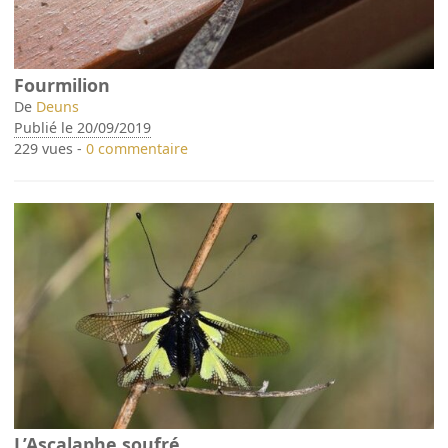
Fourmilion
De
Deuns
Publié le 20/09/2019
229 vues -
0 commentaire
L’Ascalaphe soufré