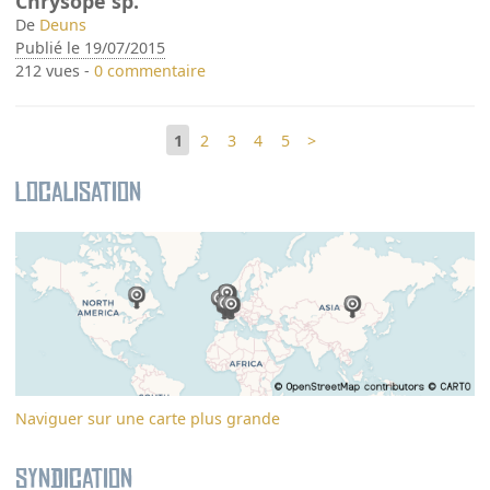
Chrysope sp.
De
Deuns
Publié le 19/07/2015
212 vues -
0 commentaire
1
2
3
4
5
>
Localisation
Naviguer sur une carte plus grande
Syndication