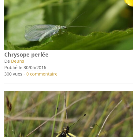
Chrysope perlée
De
Deuns
Publié le 30/05/2016
300 vues -
0 commentaire